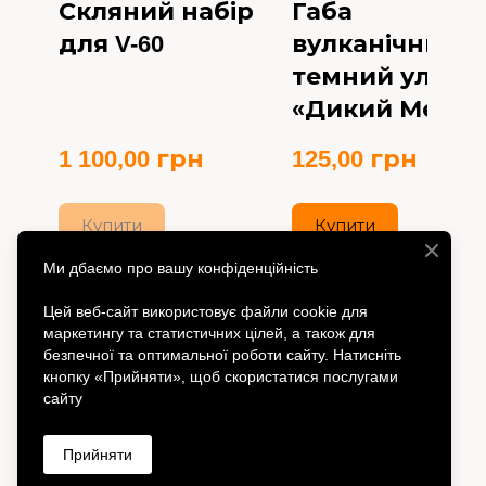
Скляний набір
Габа
для V-60
вулканічний
темний улун
«Дикий Мед»
1 100,00 грн
125,00 грн
Купити
Купити
Ми дбаємо про вашу конфіденційність
Цей веб-сайт використовує файли cookie для
маркетингу та статистичних цілей, а також для
безпечної та оптимальної роботи сайту. Натисніть
кнопку «Прийняти», щоб скористатися послугами
сайту
Прийняти