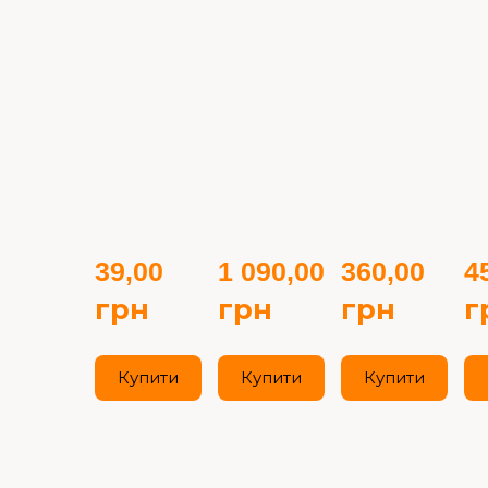
39,00 
1 090,00 
360,00 
45
грн
грн
грн
г
Купити
Купити
Купити