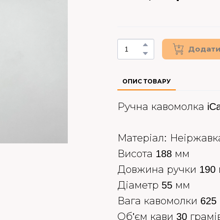
Додати
ОПИС ТОВАРУ
Ручна кавомолка iCafi
Матеріал: Неіржавк
Висота 188 мм
Довжина ручки 190
Діаметр 55 мм
Вага кавомолки 625 
Об'єм кави 30 грамі