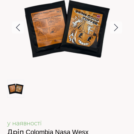
у наявності
Дріп Colombia Nasa Wesx